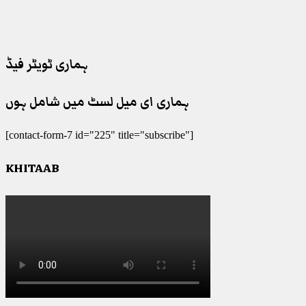
ہماری ٹویٹر فیڈ
ہماری ای میل لسٹ میں شامل ہوں
[contact-form-7 id="225" title="subscribe"]
KHITAAB