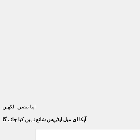
اپنا تبصرہ لکھیں
آپکا ای میل ایڈریس شائع نہیں کیا جائے گا