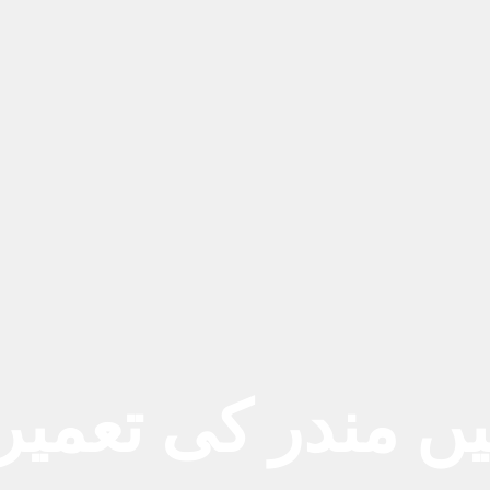
ميں مندر کى تعمیر