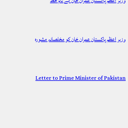
وزیر اعظم پاکستان عمران خان کے نام خط
وزیر اعظم پاکستان عمران خان کو مخلصانہ مشورہ
Letter to Prime Minister of Pakistan