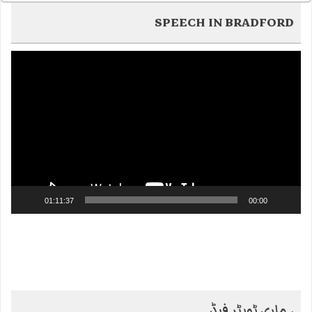
SPEECH IN BRADFORD
Video
Player
01:11:37
00:00
ہماری ٹویٹر فیڈ