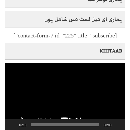
ہماری ای میل لسٹ میں شامل ہوں
[contact-form-7 id="225" title="subscribe"]
KHITAAB
Video
Player
16:10
00:00