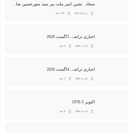
سجادہ نشین امیر ملت پیر سید منورحسین شاہ جماعتی کی خصوصی تصاویر
ستمبر 22, 2019
517 مناظر
اخباری تراشے۔5اگست 2026
اگست 5, 2026
0 منظر
اخباری تراشے۔4اگست 2026
اگست 4, 2026
0 منظر
اکتوبر 5-1978
اگست 3, 2026
0 منظر