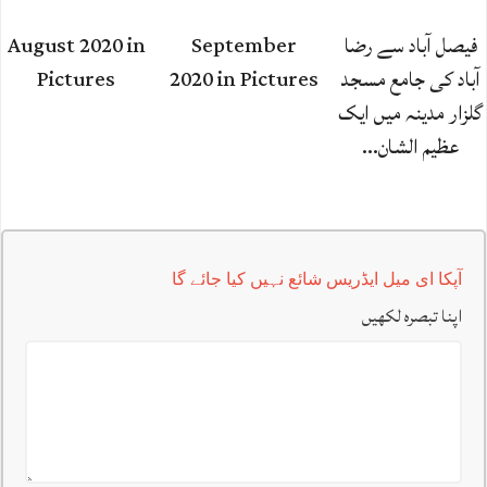
فیصل آباد سے رضا
September
August 2020 in
آباد کی جامع مسجد
2020 in Pictures
Pictures
گلزار مدینہ میں ایک
عظیم الشان…
آپکا ای میل ایڈریس شائع نہیں کیا جائے گا
اپنا تبصرہ لکھیں