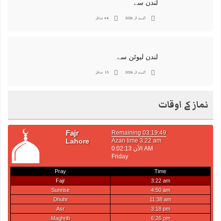
لندن سے
اگست 3, 2026
64 مناظر
لندن لیوٹن سے
اگست 3, 2026
15 مناظر
نماز کے اوقات