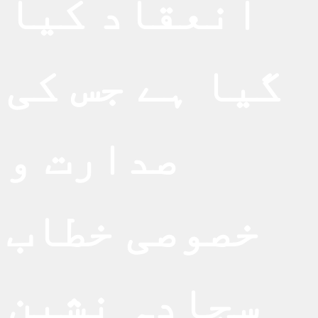
انعقاد کیا
گیا ہے جس کی
صدارت و
خصوصی خطاب
سجادہ نشین