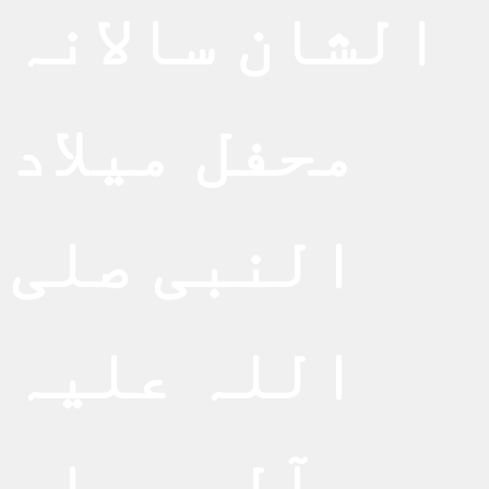
الشان سالانہ
محفل میلاد
النبی صلی
اللہ علیہ
وآلہ وسلم