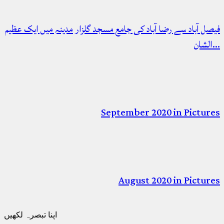
فیصل آباد سے رضا آباد کی جامع مسجد گلزار مدینہ میں ایک عظیم
الشان…
September 2020 in Pictures
August 2020 in Pictures
اپنا تبصرہ لکھیں