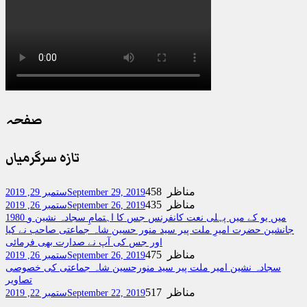
صفحہ
تازہ سرگرمیاں
458 مناظر
September 29, 2019
ستمبر 29, 2019
435 مناظر
September 26, 2019
ستمبر 26, 2019
1980 میں یو کے میں پہلی نعت کانفرنس جس کا اہتمامِ سجادہ نشین و
جانشین حضرت امیرِ ملت پیر سید منور حسین شاہ جماعتی صاحب نے کیا
اور جس کی آپ نے صدارت بھی فرمائی
475 مناظر
September 26, 2019
ستمبر 26, 2019
سجادہ نشین امیر ملت پیر سید منورحسین شاہ جماعتی کی خصوصی
تصاویر
517 مناظر
September 22, 2019
ستمبر 22, 2019