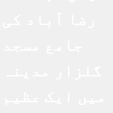
رضا آباد کی
جامع مسجد
گلزار مدینہ
میں ایک عظیم