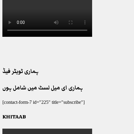
ہماری ٹویٹر فیڈ
ہماری ای میل لسٹ میں شامل ہوں
[contact-form-7 id="225" title="subscribe"]
KHITAAB