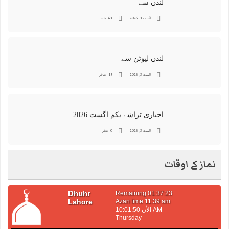
لندن سے
اگست 3, 2026
63 مناظر
لندن لیوٹن سے
اگست 3, 2026
15 مناظر
اخباری تراشے یکم اگست 2026
اگست 3, 2026
0 منظر
نماز کے اوقات