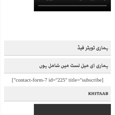
ہماری ٹویٹر فیڈ
ہماری ای میل لسٹ میں شامل ہوں
[contact-form-7 id="225" title="subscribe"]
KHITAAB