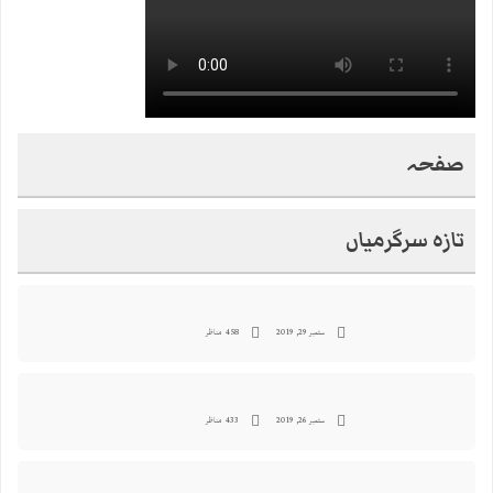
صفحہ
تازہ سرگرمیاں
ستمبر 29, 2019
458 مناظر
ستمبر 26, 2019
433 مناظر