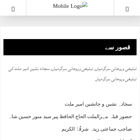
قصور سے
تبلیغی وروحانی سرگرمیاں
,
تبلیغی وروحانی سرگرمیاں
,
سجادہ نشین امیر ملت کی
تبلیغی وروحانی سرگرمیاں
سجادہ نشین و جانشین امیر ملت
حضور قبلہ مہرالملت الحاج الحافظ پیر سید منور حسین شاہ
صاحب جماعتی زیدہ شرفُہٗ الکریم