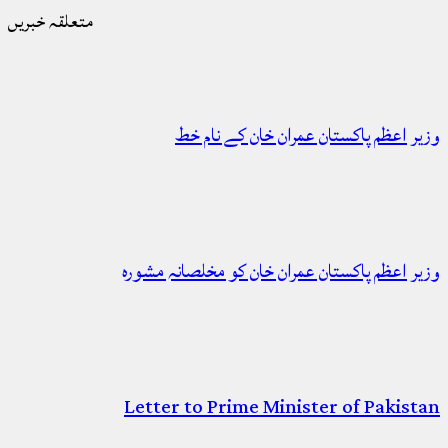
متعلقہ خبریں
وزیر اعظم پاکستان عمران خان کے نام خط
وزیر اعظم پاکستان عمران خان کو مخلصانہ مشورہ
Letter to Prime Minister of Pakistan