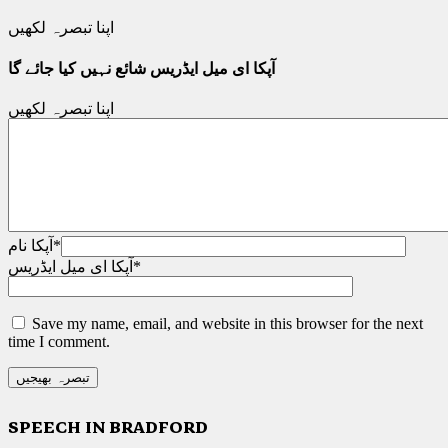
اپنا تبصرہ لکھیں
آپکا ای میل ایڈریس شائع نہیں کیا جائے گا
اپنا تبصرہ لکھیں
*
آپکا نام
*
آپکا ای میل ایڈریس
Save my name, email, and website in this browser for the next
time I comment.
SPEECH IN BRADFORD