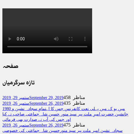
صفحہ
تازہ سرگرمیاں
458 مناظر
September 29, 2019
ستمبر 29, 2019
435 مناظر
September 26, 2019
ستمبر 26, 2019
1980 میں یو کے میں پہلی نعت کانفرنس جس کا اہتمامِ سجادہ نشین و
جانشین حضرت امیرِ ملت پیر سید منور حسین شاہ جماعتی صاحب نے کیا
اور جس کی آپ نے صدارت بھی فرمائی
475 مناظر
September 26, 2019
ستمبر 26, 2019
سجادہ نشین امیر ملت پیر سید منورحسین شاہ جماعتی کی خصوصی