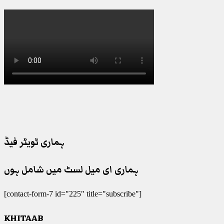
ہماری ٹویٹر فیڈ
ہماری ای میل لسٹ میں شامل ہوں
[contact-form-7 id="225" title="subscribe"]
KHITAAB