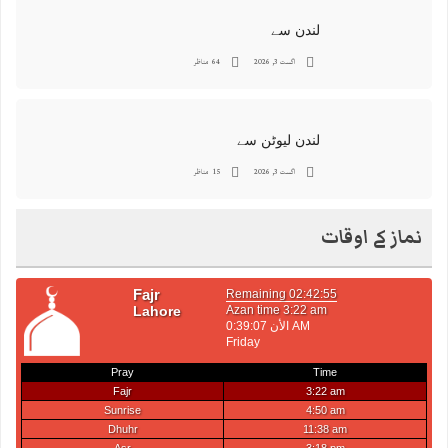
لندن سے
اگست 3, 2026
64 مناظر
لندن لیوٹن سے
اگست 3, 2026
15 مناظر
نماز کے اوقات