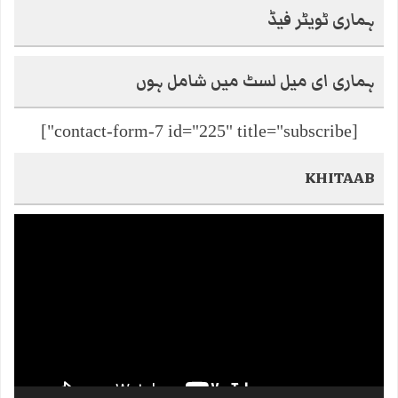
ہماری ٹویٹر فیڈ
ہماری ای میل لسٹ میں شامل ہوں
[contact-form-7 id="225" title="subscribe"]
KHITAAB
Video
Player