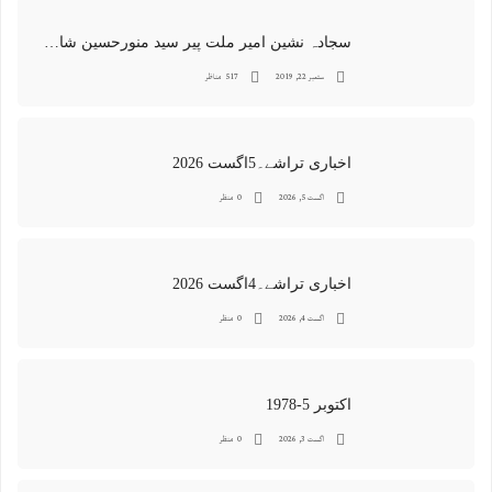
سجادہ نشین امیر ملت پیر سید منورحسین شاہ جماعتی کی خصوصی تصاویر
ستمبر 22, 2019
517 مناظر
اخباری تراشے۔5اگست 2026
اگست 5, 2026
0 منظر
اخباری تراشے۔4اگست 2026
اگست 4, 2026
0 منظر
اکتوبر 5-1978
اگست 3, 2026
0 منظر