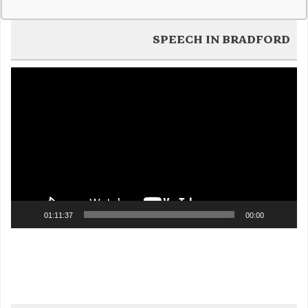
SPEECH IN BRADFORD
Video
Player
01:11:37
00:00