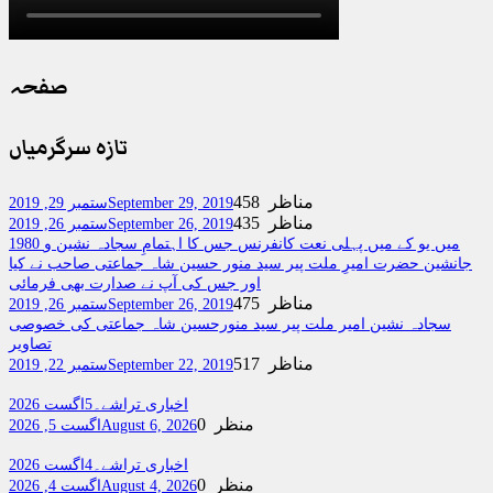
صفحہ
تازہ سرگرمیاں
458 مناظر
September 29, 2019
ستمبر 29, 2019
435 مناظر
September 26, 2019
ستمبر 26, 2019
1980 میں یو کے میں پہلی نعت کانفرنس جس کا اہتمامِ سجادہ نشین و
جانشین حضرت امیرِ ملت پیر سید منور حسین شاہ جماعتی صاحب نے کیا
اور جس کی آپ نے صدارت بھی فرمائی
475 مناظر
September 26, 2019
ستمبر 26, 2019
سجادہ نشین امیر ملت پیر سید منورحسین شاہ جماعتی کی خصوصی
تصاویر
517 مناظر
September 22, 2019
ستمبر 22, 2019
اخباری تراشے۔5اگست 2026
0 منظر
August 6, 2026
اگست 5, 2026
اخباری تراشے۔4اگست 2026
0 منظر
August 4, 2026
اگست 4, 2026