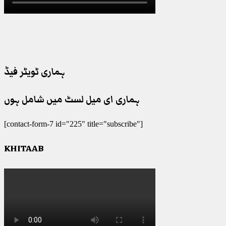
ہماری ٹویٹر فیڈ
ہماری ای میل لسٹ میں شامل ہوں
[contact-form-7 id="225" title="subscribe"]
KHITAAB