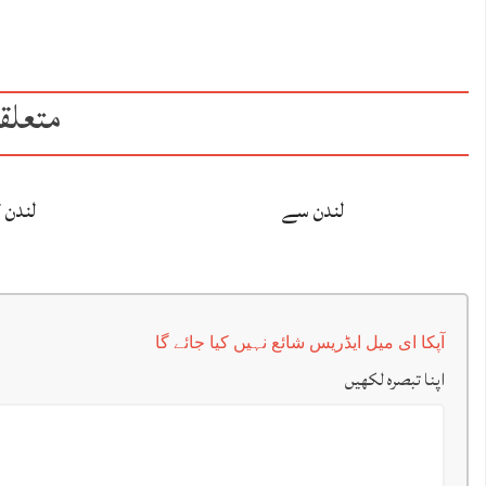
متعلق
لندن سے
لندن 
آپکا ای میل ایڈریس شائع نہیں کیا جائے گا
اپنا تبصرہ لکھیں