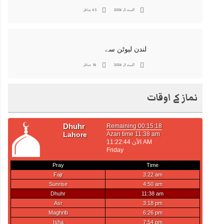
اگست 3, 2026
65 مناظر
لندن لیوٹن سے
اگست 3, 2026
16 مناظر
نماز کے اوقات