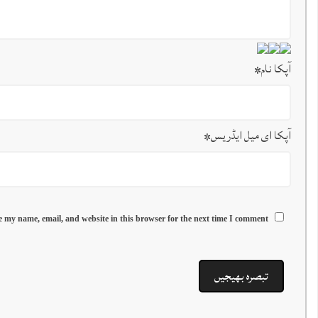
آپکا نام
*
آپکا ای میل ایڈریس
*
 my name, email, and website in this browser for the next time I comment.