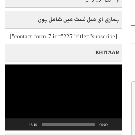
ہماری ای میل لسٹ میں شامل ہوں
[contact-form-7 id="225" title="subscribe"]
KHITAAB
Video
Player
16:10
00:00