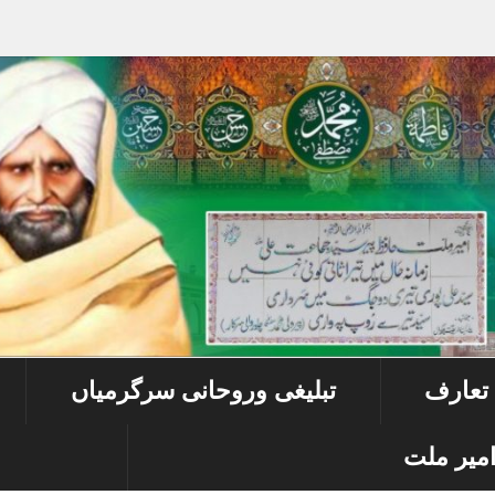
 تعارف
تبلیغی وروحانی سرگرمیاں
میر ملت