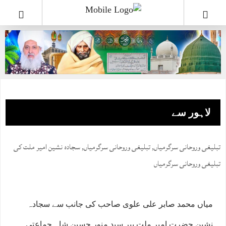
لاہور سے
تبلیغی وروحانی سرگرمیاں
,
تبلیغی وروحانی سرگرمیاں
,
سجادہ نشین امیر ملت کی
تبلیغی وروحانی سرگرمیاں
میاں محمد صابر علی علوی صاحب کی جانب سے سجادہ
نشین حضرت امیر ملت پیر سید منور حسین شاہ جماعتی