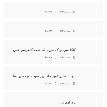
ستمبر 29, 2019
459 مناظر
ستمبر 26, 2019
437 مناظر
1980 میں یو کے میں پہلی نعت کانفرنس جس کا اہتمامِ سجادہ نشین و جانشین حضرت امیرِ ملت پیر سید منور حسین شاہ جماعتی صاحب نے کیا اور جس کی آپ نے صدارت بھی فرمائی
ستمبر 26, 2019
476 مناظر
سجادہ نشین امیر ملت پیر سید منورحسین شاہ جماعتی کی خصوصی تصاویر
ستمبر 22, 2019
520 مناظر
برمنگھم سے