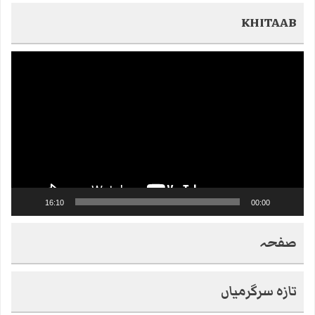
KHITAAB
Video
Player
16:10
00:00
صفحہ
تازہ سرگرمیاں