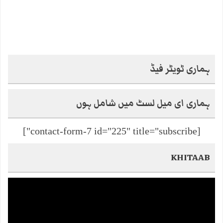
ہماری ٹویٹر فیڈ
ہماری ای میل لسٹ میں شامل ہوں
[contact-form-7 id="225" title="subscribe"]
KHITAAB
Video
Player