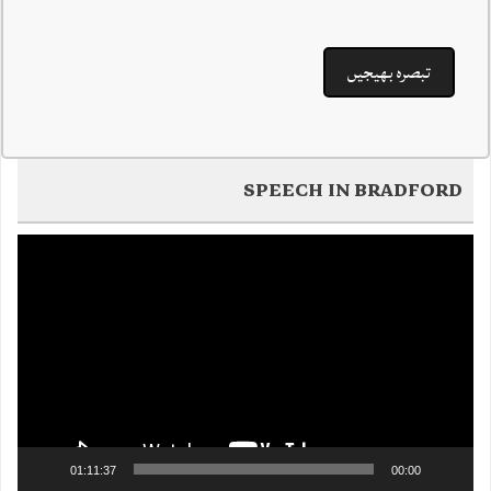
SPEECH IN BRADFORD
Video
Player
01:11:37
00:00