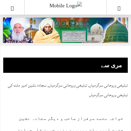
مری سے
تبلیغی وروحانی سرگرمیاں
,
تبلیغی وروحانی سرگرمیاں
,
سجادہ نشین امیر ملت کی
تبلیغی وروحانی سرگرمیاں
خواجہ محمد سرفراز صاحب و دیگر سجادہ نشین
حضرت امیر ملت پیر سید منور حسین شاہ جماعتی