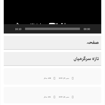
16:10
00:00
صفحہ
تازہ سرگرمیاں
ستمبر 29, 2019
458 مناظر
ستمبر 26, 2019
436 مناظر