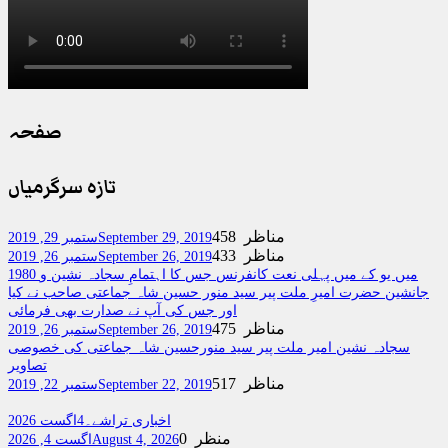
صفحہ
تازہ سرگرمیاں
458 مناظر
September 29, 2019
ستمبر 29, 2019
433 مناظر
September 26, 2019
ستمبر 26, 2019
1980 میں یو کے میں پہلی نعت کانفرنس جس کا اہتمامِ سجادہ نشین و
جانشین حضرت امیرِ ملت پیر سید منور حسین شاہ جماعتی صاحب نے کیا
اور جس کی آپ نے صدارت بھی فرمائی
475 مناظر
September 26, 2019
ستمبر 26, 2019
سجادہ نشین امیر ملت پیر سید منورحسین شاہ جماعتی کی خصوصی
تصاویر
517 مناظر
September 22, 2019
ستمبر 22, 2019
اخباری تراشے۔4اگست 2026
0 منظر
August 4, 2026
اگست 4, 2026