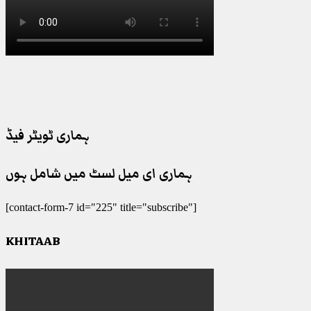
ہماری ٹویٹر فیڈ
ہماری ای میل لسٹ میں شامل ہوں
[contact-form-7 id="225" title="subscribe"]
KHITAAB