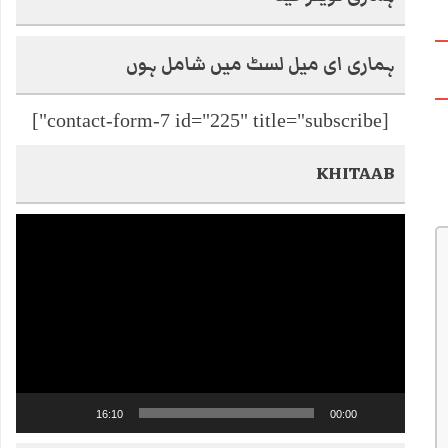
ہماری ای میل لسٹ میں شامل ہوں
[contact-form-7 id="225" title="subscribe"]
KHITAAB
Video
Player
16:10
00:00