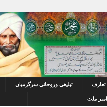
 تعارف
تبلیغی وروحانی سرگرمیاں
میر ملت