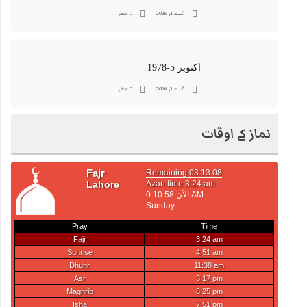
اگست 4, 2026
0 منظر
اکتوبر 5-1978
اگست 3, 2026
0 منظر
نماز کے اوقات