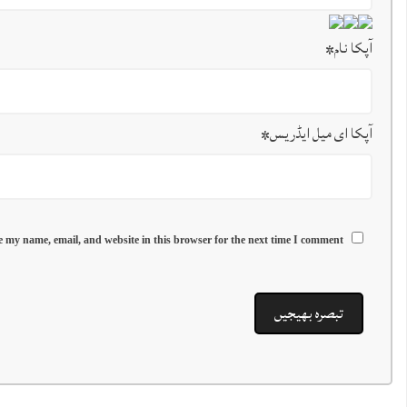
آپکا نام
*
آپکا ای میل ایڈریس
*
 my name, email, and website in this browser for the next time I comment.