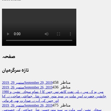
صفحہ
تازہ سرگرمیاں
458 مناظر
September 29, 2019
ستمبر 29, 2019
436 مناظر
September 26, 2019
ستمبر 26, 2019
1980 میں یو کے میں پہلی نعت کانفرنس جس کا اہتمامِ سجادہ نشین و
جانشین حضرت امیرِ ملت پیر سید منور حسین شاہ جماعتی صاحب نے کیا
اور جس کی آپ نے صدارت بھی فرمائی
475 مناظر
September 26, 2019
ستمبر 26, 2019
سجادہ نشین امیر ملت پیر سید منورحسین شاہ جماعتی کی خصوصی