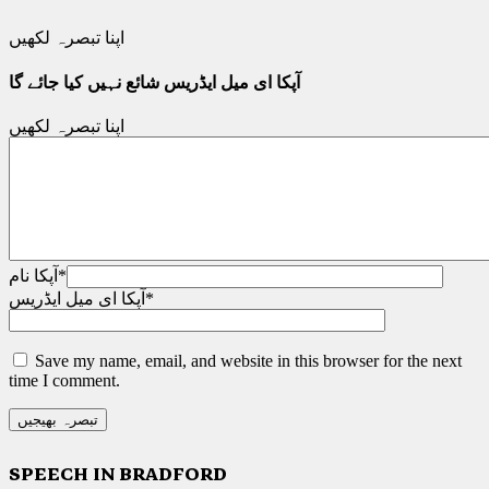
اپنا تبصرہ لکھیں
آپکا ای میل ایڈریس شائع نہیں کیا جائے گا
اپنا تبصرہ لکھیں
*
آپکا نام
*
آپکا ای میل ایڈریس
Save my name, email, and website in this browser for the next
time I comment.
SPEECH IN BRADFORD