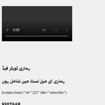
ہماری ٹویٹر فیڈ
ہماری ای میل لسٹ میں شامل ہوں
[contact-form-7 id="225" title="subscribe"]
KHITAAB