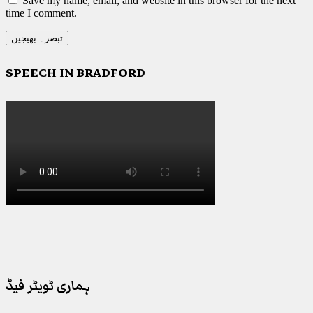
Save my name, email, and website in this browser for the next
time I comment.
SPEECH IN BRADFORD
ہماری ٹویٹر فیڈ