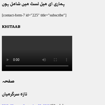
ہماری ای میل لسٹ میں شامل ہوں
[contact-form-7 id="225" title="subscribe"]
KHITAAB
صفحہ
تازہ سرگرمیاں