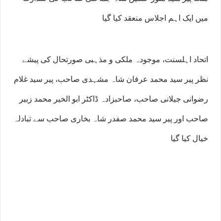
میں ایک اہم اجلاس منعقد کیا گیا
اتحاد اہلسنت، موجودہ ملکی و مذہبی صورتحال کی پیشے
نظر پیر سید محمد عرفان شاہ مشہدی صاحب، پیر سید غلام
رضوانی جیلانی صاحب، صاحبزادہ ڈاکٹر ابو الخیر محمد زبیر
صاحب اور پیر سید محمد صفدر شاہ بخاری صاحب سے تبادلہ
خیال کیا گیا