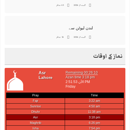
اگست 3, 2026
65 مناظر
لندن لیوٹن سے
اگست 3, 2026
16 مناظر
نماز کے اوقات