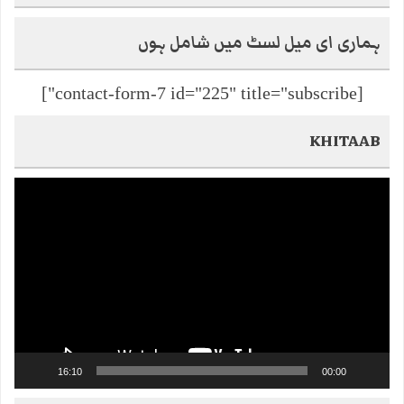
ہماری ای میل لسٹ میں شامل ہوں
[contact-form-7 id="225" title="subscribe"]
KHITAAB
Video
Player
16:10
00:00