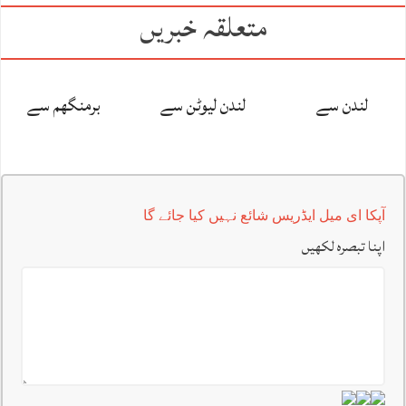
متعلقہ خبریں
لندن سے
لندن لیوٹن سے
برمنگھم سے
آپکا ای میل ایڈریس شائع نہیں کیا جائے گا
اپنا تبصرہ لکھیں