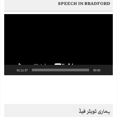
SPEECH IN BRADFORD
Video
Player
01:11:37
00:00
ہماری ٹویٹر فیڈ