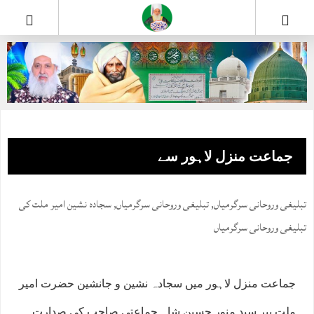
جماعت منزل لاہور سے
تبلیغی وروحانی سرگرمیاں
,
تبلیغی وروحانی سرگرمیاں
,
سجادہ نشین امیر ملت کی
تبلیغی وروحانی سرگرمیاں
جماعت منزل لاہور میں سجادہ نشین و جانشین حضرت امیر
ملت پیر سید منور حسین شاہ جماعتی صاحب کی صدارت