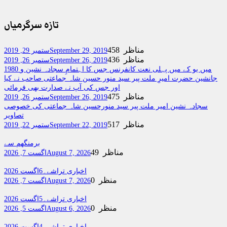
تازہ سرگرمیاں
458 مناظر
September 29, 2019
ستمبر 29, 2019
436 مناظر
September 26, 2019
ستمبر 26, 2019
1980 میں یو کے میں پہلی نعت کانفرنس جس کا اہتمامِ سجادہ نشین و
جانشین حضرت امیرِ ملت پیر سید منور حسین شاہ جماعتی صاحب نے کیا
اور جس کی آپ نے صدارت بھی فرمائی
475 مناظر
September 26, 2019
ستمبر 26, 2019
سجادہ نشین امیر ملت پیر سید منورحسین شاہ جماعتی کی خصوصی
تصاویر
517 مناظر
September 22, 2019
ستمبر 22, 2019
برمنگھم سے
49 مناظر
August 7, 2026
اگست 7, 2026
اخباری تراشے۔6اگست 2026
0 منظر
August 7, 2026
اگست 7, 2026
اخباری تراشے۔5اگست 2026
0 منظر
August 6, 2026
اگست 5, 2026
اخباری تراشے۔4اگست 2026