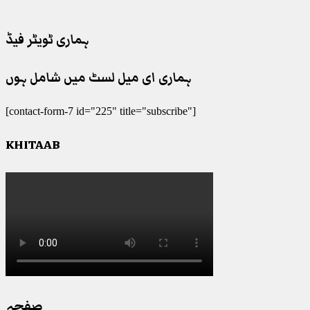
ہماری ٹویٹر فیڈ
ہماری ای میل لسٹ میں شامل ہوں
[contact-form-7 id="225" title="subscribe"]
KHITAAB
صفحہ