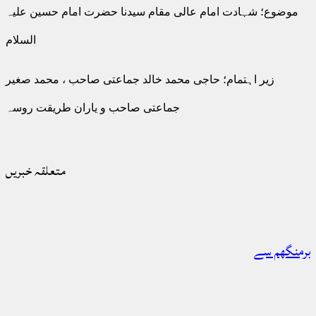
موضوع؛ شہادت امام عالی مقام سیدنا حضرت امام حسین علیہ
السلام
زیر اہتمام؛ حاجی محمد خالد جماعتی صاحب ، محمد صغیر
جماعتی صاحب و یاران طریقت روسہ
متعلقہ خبریں
برمنگھم سے