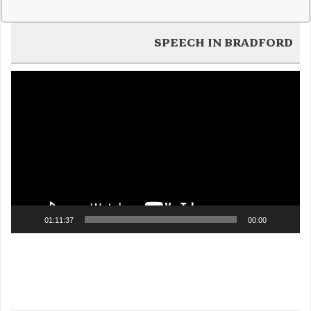
SPEECH IN BRADFORD
Video
Player
01:11:37
00:00