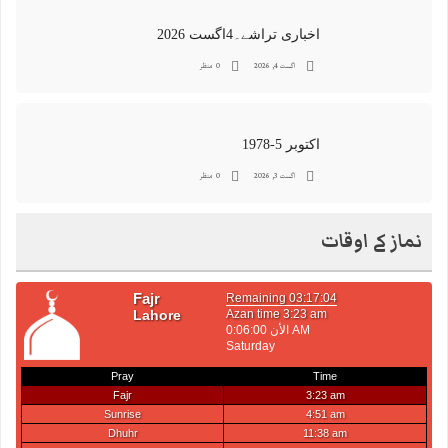
اخباری تراشے۔4اگست 2026
اگست 4, 2026
0 منظر
اکتوبر 5-1978
اگست 3, 2026
0 منظر
نماز کے اوقات