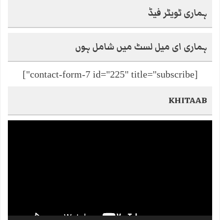
ہماری ٹویٹر فیڈ
ہماری ای میل لسٹ میں شامل ہوں
[contact-form-7 id="225" title="subscribe"]
KHITAAB
Video
Player