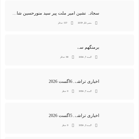
سجادہ نشین امیر ملت پیر سید منورحسین شاہ جماعتی کی خصوصی تصاویر
ستمبر 22, 2019
517 مناظر
برمنگھم سے
اگست 7, 2026
38 مناظر
اخباری تراشے۔6اگست 2026
اگست 7, 2026
0 منظر
اخباری تراشے۔5اگست 2026
اگست 5, 2026
0 منظر