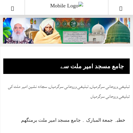
جامع مسجد امیر ملت سے
تبلیغی وروحانی سرگرمیاں
,
تبلیغی وروحانی سرگرمیاں
,
سجادہ نشین امیر ملت کی
تبلیغی وروحانی سرگرمیاں
خطبہ جمعة المبارک ۔ جامع مسجد امیر ملت برمنگھم