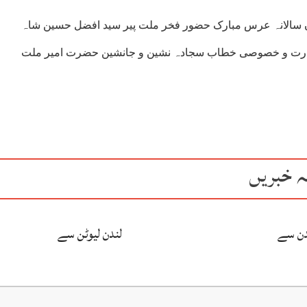
 سالانہ عرس مبارک حضور فخر ملت پیر سید افضل حسین شاہ
صدارت و خصوصی خطاب سجادہ نشین و جانشین حضرت امیر ملت
ہ خبریں
دن سے
لندن لیوٹن سے