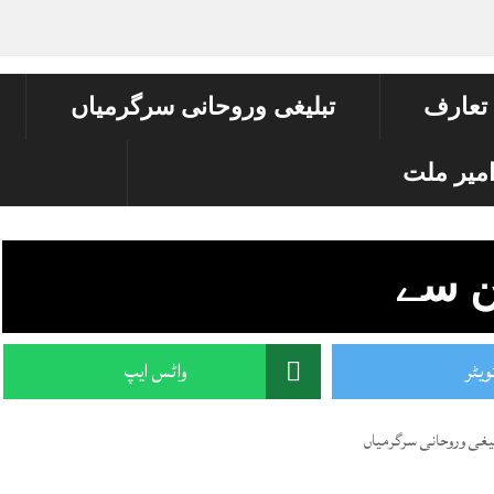
 تعارف
تبلیغی وروحانی سرگرمیاں
میر ملت
ن سے
ویٹر
واٹس ایپ
یغی وروحانی سرگرمیاں