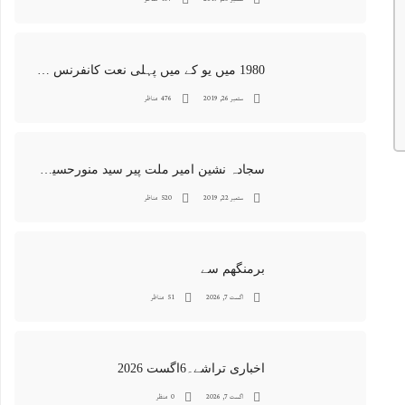
1980 میں یو کے میں پہلی نعت کانفرنس جس کا اہتمامِ سجادہ نشین و جانشین حضرت امیرِ ملت پیر سید منور حسین شاہ جماعتی صاحب نے کیا اور جس کی آپ نے صدارت بھی فرمائی
ستمبر 26, 2019
476 مناظر
سجادہ نشین امیر ملت پیر سید منورحسین شاہ جماعتی کی خصوصی تصاویر
ستمبر 22, 2019
520 مناظر
برمنگھم سے
اگست 7, 2026
51 مناظر
اخباری تراشے۔6اگست 2026
اگست 7, 2026
0 منظر