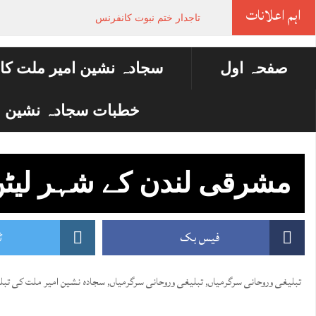
اہم اعلانات
تاجدار ختم نبوت کانفرنس
صفحہ اول
سجادہ نشین امیر ملت کا
خطبات سجادہ نشین ا
مشرقی لندن کے شہر لیٹ
فیس بک
ٹ
تبلیغی وروحانی سرگرمیاں
,
تبلیغی وروحانی سرگرمیاں
,
سجادہ نشین امیر ملت کی تبل