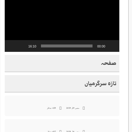
16:10
00:00
صفحہ
تازہ سرگرمیاں
ستمبر 29, 2019
459 مناظر
ستمبر 26, 2019
437 مناظر