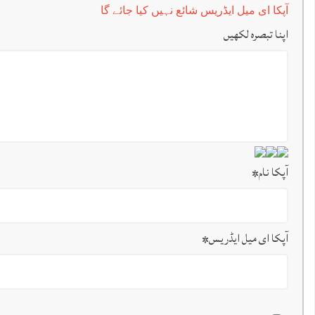
آپکا ای میل ایڈریس شائع نہیں کیا جائے گا
اپنا تبصرہ لکھیں
آپکا نام
*
آپکا ای میل ایڈریس
*