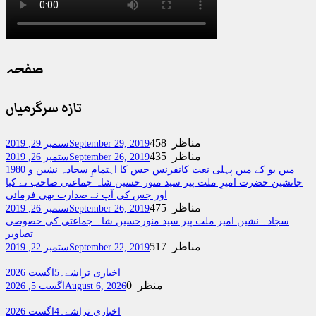
صفحہ
تازہ سرگرمیاں
458 مناظر
September 29, 2019
ستمبر 29, 2019
435 مناظر
September 26, 2019
ستمبر 26, 2019
1980 میں یو کے میں پہلی نعت کانفرنس جس کا اہتمامِ سجادہ نشین و
جانشین حضرت امیرِ ملت پیر سید منور حسین شاہ جماعتی صاحب نے کیا
اور جس کی آپ نے صدارت بھی فرمائی
475 مناظر
September 26, 2019
ستمبر 26, 2019
سجادہ نشین امیر ملت پیر سید منورحسین شاہ جماعتی کی خصوصی
تصاویر
517 مناظر
September 22, 2019
ستمبر 22, 2019
اخباری تراشے۔5اگست 2026
0 منظر
August 6, 2026
اگست 5, 2026
اخباری تراشے۔4اگست 2026