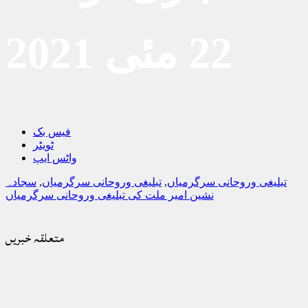
22 مئی 2021
فیس بک
ٹویٹر
واٹس ایپ
تبلیغی وروحانی سرگرمیاں
,
تبلیغی وروحانی سرگرمیاں
,
سجادہ
نشین امیر ملت کی تبلیغی وروحانی سرگرمیاں
متعلقہ خبریں