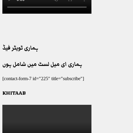
ہماری ٹویٹر فیڈ
ہماری ای میل لسٹ میں شامل ہوں
[contact-form-7 id="225" title="subscribe"]
KHITAAB