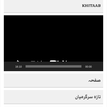
KHITAAB
Video
Player
16:10
00:00
صفحہ
تازہ سرگرمیاں