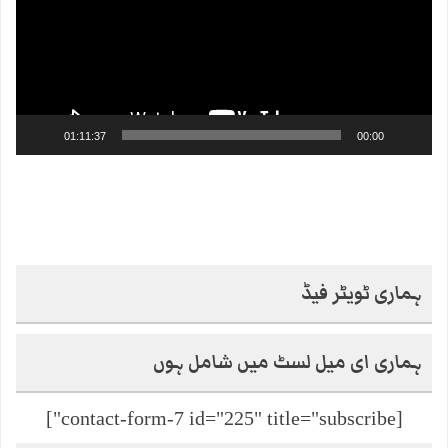
01:11:37
00:00
ہماری ٹویٹر فیڈ
ہماری ای میل لسٹ میں شامل ہوں
[contact-form-7 id="225" title="subscribe"]