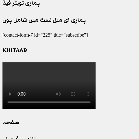
ہماری ٹویٹر فیڈ
ہماری ای میل لسٹ میں شامل ہوں
[contact-form-7 id="225" title="subscribe"]
KHITAAB
صفحہ