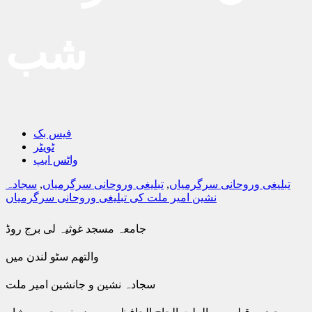
شب
فیس بک
ٹویٹر
واٹس ایپ
تبلیغی وروحانی سرگرمیاں
,
تبلیغی وروحانی سرگرمیاں
,
سجادہ
نشین امیر ملت کی تبلیغی وروحانی سرگرمیاں
جامعہ مسجد غوثیہ لی برج روڈ
والتھم سٹو لندن میں
سجادہ نشین و جانشین امیر ملت