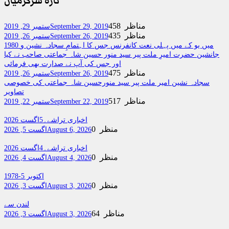
تازہ سرگرمیاں
458 مناظر
September 29, 2019
ستمبر 29, 2019
435 مناظر
September 26, 2019
ستمبر 26, 2019
1980 میں یو کے میں پہلی نعت کانفرنس جس کا اہتمامِ سجادہ نشین و
جانشین حضرت امیرِ ملت پیر سید منور حسین شاہ جماعتی صاحب نے کیا
اور جس کی آپ نے صدارت بھی فرمائی
475 مناظر
September 26, 2019
ستمبر 26, 2019
سجادہ نشین امیر ملت پیر سید منورحسین شاہ جماعتی کی خصوصی
تصاویر
517 مناظر
September 22, 2019
ستمبر 22, 2019
اخباری تراشے۔5اگست 2026
0 منظر
August 6, 2026
اگست 5, 2026
اخباری تراشے۔4اگست 2026
0 منظر
August 4, 2026
اگست 4, 2026
اکتوبر 5-1978
0 منظر
August 3, 2026
اگست 3, 2026
لندن سے
64 مناظر
August 3, 2026
اگست 3, 2026