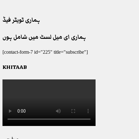
ہماری ٹویٹر فیڈ
ہماری ای میل لسٹ میں شامل ہوں
[contact-form-7 id="225" title="subscribe"]
KHITAAB