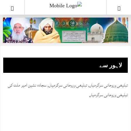
لاہور سے
تبلیغی وروحانی سرگرمیاں
,
تبلیغی وروحانی سرگرمیاں
,
سجادہ نشین امیر ملت کی
تبلیغی وروحانی سرگرمیاں