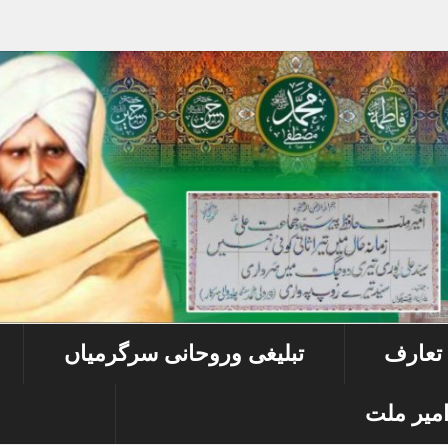
 تعارف
تبلیغی وروحانی سرگرمیاں
میر ملت