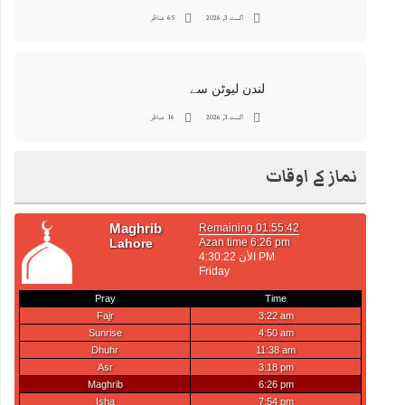
اگست 3, 2026
65 مناظر
لندن لیوٹن سے
اگست 3, 2026
16 مناظر
نماز کے اوقات