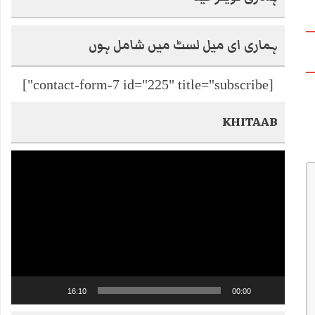
ہماری ای میل لسٹ میں شامل ہوں
[contact-form-7 id="225" title="subscribe"]
KHITAAB
Video
Player
16:10
00:00