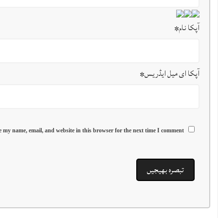
آپکا نام
*
آپکا ای میل ایڈریس
*
 my name, email, and website in this browser for the next time I comment.