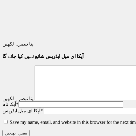
اپنا تبصرہ لکھیں
آپکا ای میل ایڈریس شائع نہیں کیا جائے گا
اپنا تبصرہ لکھیں
*
آپکا نام
*
آپکا ای میل ایڈریس
Save my name, email, and website in this browser for the next ti