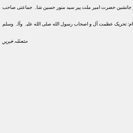
 جانشین حضرت امیر ملت پیر سید منور حسین شاہ جماعتی صاحب
ام: تحریک عظمت آل و اصحاب رسول الله صلی الله علیہ وآلہ وسلم
متعلقہ خبریں