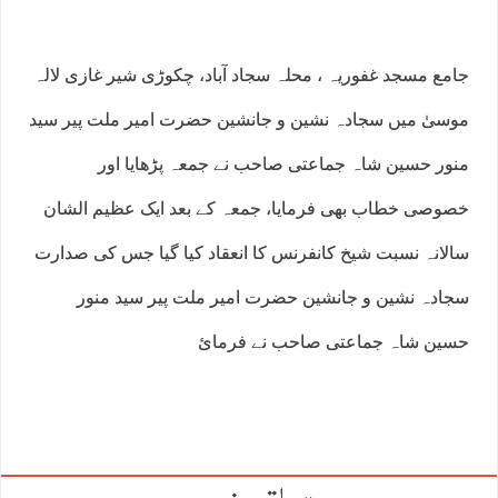
جامع مسجد غفوریہ ، محلہ سجاد آباد، چکوڑی شیر غازی لالہ
موسیٰ میں سجادہ نشین و جانشین حضرت امیر ملت پیر سید
منور حسین شاہ جماعتی صاحب نے جمعہ پڑھایا اور
خصوصی خطاب بھی فرمایا، جمعہ کے بعد ایک عظیم الشان
سالانہ نسبت شیخ کانفرنس کا انعقاد کیا گیا جس کی صدارت
سجادہ نشین و جانشین حضرت امیر ملت پیر سید منور
حسین شاہ جماعتی صاحب نے فرمائ