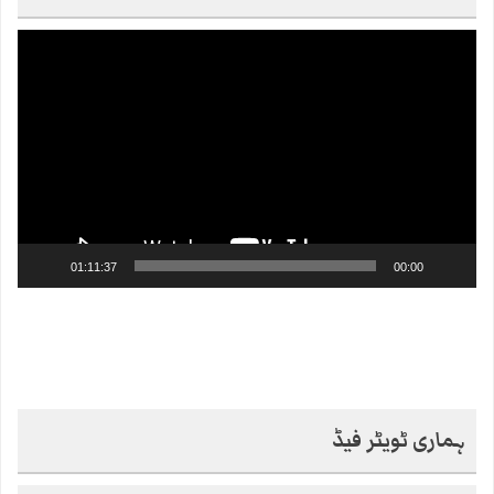
Video
Player
01:11:37
00:00
ہماری ٹویٹر فیڈ