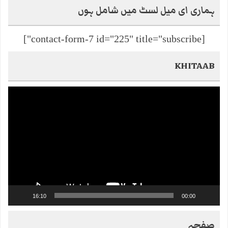
ہماری ای میل لسٹ میں شامل ہوں
[contact-form-7 id="225" title="subscribe"]
KHITAAB
Video
Player
16:10
00:00
صفحہ