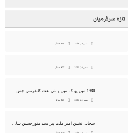
تازہ سرگرمیاں
ستمبر 29, 2019
459 مناظر
ستمبر 26, 2019
437 مناظر
1980 میں یو کے میں پہلی نعت کانفرنس جس کا اہتمامِ سجادہ نشین و جانشین حضرت امیرِ ملت پیر سید منور حسین شاہ جماعتی صاحب نے کیا اور جس کی آپ نے صدارت بھی فرمائی
ستمبر 26, 2019
476 مناظر
سجادہ نشین امیر ملت پیر سید منورحسین شاہ جماعتی کی خصوصی تصاویر
ستمبر 22, 2019
520 مناظر