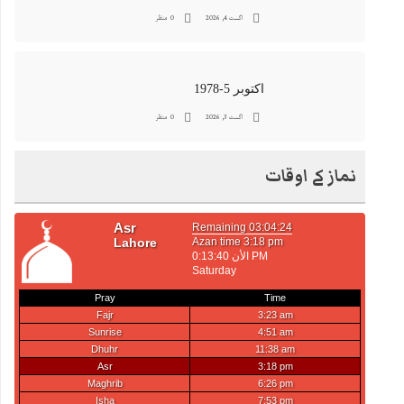
اگست 4, 2026
0 منظر
اکتوبر 5-1978
اگست 3, 2026
0 منظر
نماز کے اوقات