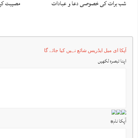
شب برات کی خصوصی دعا و عبادات
مصیبت کے
آپکا ای میل ایڈریس شائع نہیں کیا جائے گا
اپنا تبصرہ لکھیں
آپکا نام
*