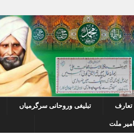
 تعارف
تبلیغی وروحانی سرگرمیاں
میر ملت