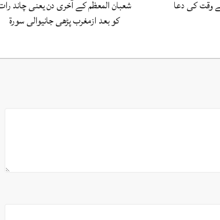
 وقت کی دعا
شعبان المعظم کے آخری دن یعنی چاند رات
کو بعد ازمغرب پڑھی جانیوالی سورۃ