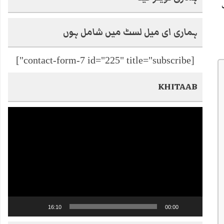
ہماری ای میل لسٹ میں شامل ہوں
[contact-form-7 id="225" title="subscribe"]
KHITAAB
Video
Player
16:10
00:00