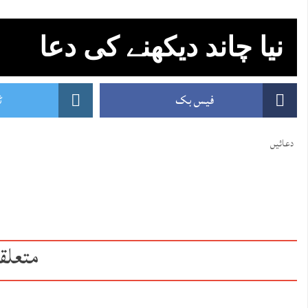
نیا چاند دیکھنے کی دعا
فیس بک
ٹ
دعائیں
متعلق