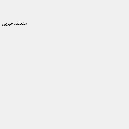
متعلقہ خبریں