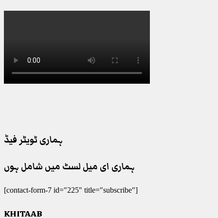
ہماری ٹویٹر فیڈ
ہماری ای میل لسٹ میں شامل ہوں
[contact-form-7 id="225" title="subscribe"]
KHITAAB