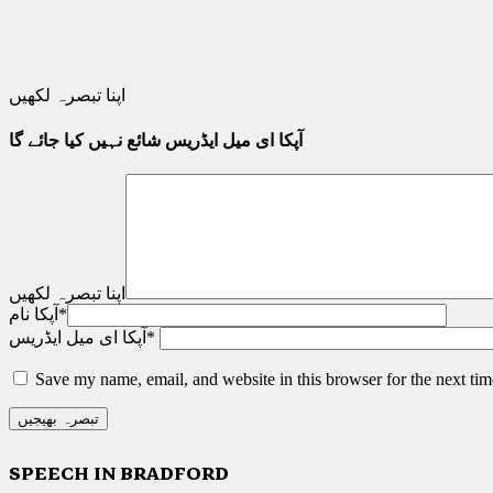
اپنا تبصرہ لکھیں
آپکا ای میل ایڈریس شائع نہیں کیا جائے گا
اپنا تبصرہ لکھیں
*
آپکا نام
*
آپکا ای میل ایڈریس
Save my name, email, and website in this browser for the next ti
SPEECH IN BRADFORD