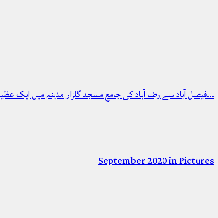
فیصل آباد سے رضا آباد کی جامع مسجد گلزار مدینہ میں ایک عظیم الشان…
September 2020 in Pictures