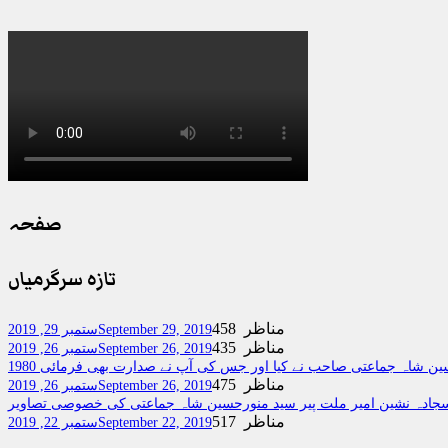
صفحہ
تازہ سرگرمیاں
458 مناظر
September 29, 2019
ستمبر 29, 2019
435 مناظر
September 26, 2019
ستمبر 26, 2019
ر حسین شاہ جماعتی صاحب نے کیا اور جس کی آپ نے صدارت بھی فرمائی
475 مناظر
September 26, 2019
ستمبر 26, 2019
جادہ نشین امیر ملت پیر سید منورحسین شاہ جماعتی کی خصوصی تصاویر
517 مناظر
September 22, 2019
ستمبر 22, 2019