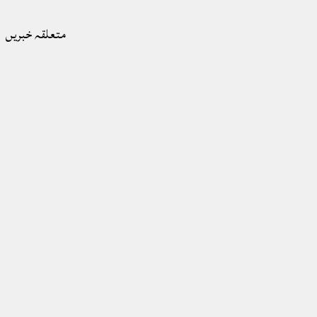
متعلقہ خبریں