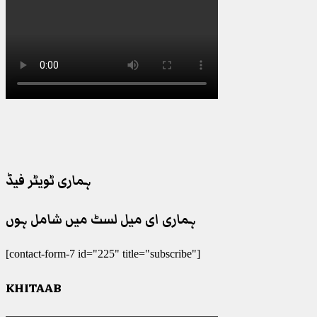
ہماری ٹویٹر فیڈ
ہماری ای میل لسٹ میں شامل ہوں
[contact-form-7 id="225" title="subscribe"]
KHITAAB