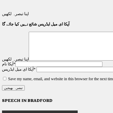
اپنا تبصرہ لکھیں
آپکا ای میل ایڈریس شائع نہیں کیا جائے گا
اپنا تبصرہ لکھیں
*
آپکا نام
*
آپکا ای میل ایڈریس
Save my name, email, and website in this browser for the next ti
SPEECH IN BRADFORD