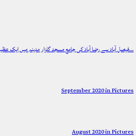
فیصل آباد سے رضا آباد کی جامع مسجد گلزار مدینہ میں ایک عظیم الشان…
September 2020 in Pictures
August 2020 in Pictures