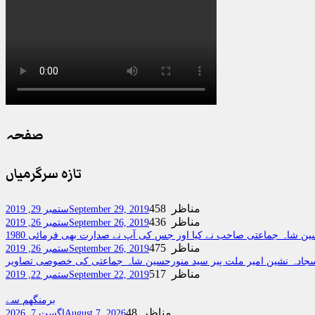
صفحہ
تازہ سرگرمیاں
458 مناظر
September 29, 2019
ستمبر 29, 2019
436 مناظر
September 26, 2019
ستمبر 26, 2019
ر حسین شاہ جماعتی صاحب نے کیا اور جس کی آپ نے صدارت بھی فرمائی
475 مناظر
September 26, 2019
ستمبر 26, 2019
جادہ نشین امیر ملت پیر سید منورحسین شاہ جماعتی کی خصوصی تصاویر
517 مناظر
September 22, 2019
ستمبر 22, 2019
برمنگھم سے
48 مناظر
August 7, 2026
اگست 7, 2026