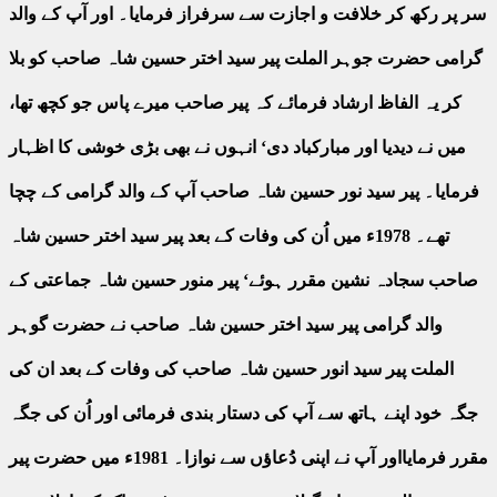
سر پر رکھ کر خلافت و اجازت سے سرفراز فرمایا۔ اور آپ کے والد
گرامی حضرت جوہر الملت پیر سید اختر حسین شاہ صاحب کو بلا
کر یہ الفاظ ارشاد فرمائے کہ پیر صاحب میرے پاس جو کچھ تھا،
میں نے دیدیا اور مبارکباد دی‘ انہوں نے بھی بڑی خوشی کا اظہار
فرمایا۔ پیر سید نور حسین شاہ صاحب آپ کے والد گرامی کے چچا
تھے۔ 1978ء میں اُن کی وفات کے بعد پیر سید اختر حسین شاہ
صاحب سجادہ نشین مقرر ہوئے‘ پیر منور حسین شاہ جماعتی کے
والد گرامی پیر سید اختر حسین شاہ صاحب نے حضرت گوہر
الملت پیر سید انور حسین شاہ صاحب کی وفات کے بعد ان کی
جگہ خود اپنے ہاتھ سے آپ کی دستار بندی فرمائی اور اُن کی جگہ
مقرر فرمایااور آپ نے اپنی دُعاؤں سے نوازا۔ 1981ء میں حضرت پیر