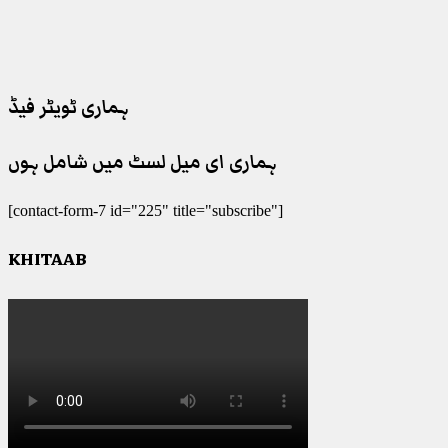
ہماری ٹویٹر فیڈ
ہماری ای میل لسٹ میں شامل ہوں
[contact-form-7 id="225" title="subscribe"]
KHITAAB