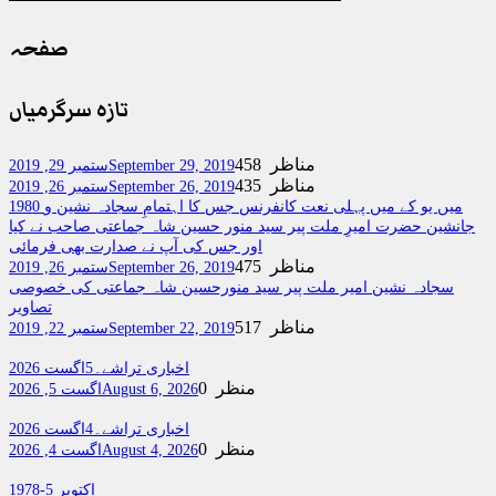
صفحہ
تازہ سرگرمیاں
458 مناظر
September 29, 2019
ستمبر 29, 2019
435 مناظر
September 26, 2019
ستمبر 26, 2019
1980 میں یو کے میں پہلی نعت کانفرنس جس کا اہتمامِ سجادہ نشین و
جانشین حضرت امیرِ ملت پیر سید منور حسین شاہ جماعتی صاحب نے کیا
اور جس کی آپ نے صدارت بھی فرمائی
475 مناظر
September 26, 2019
ستمبر 26, 2019
سجادہ نشین امیر ملت پیر سید منورحسین شاہ جماعتی کی خصوصی
تصاویر
517 مناظر
September 22, 2019
ستمبر 22, 2019
اخباری تراشے۔5اگست 2026
0 منظر
August 6, 2026
اگست 5, 2026
اخباری تراشے۔4اگست 2026
0 منظر
August 4, 2026
اگست 4, 2026
اکتوبر 5-1978