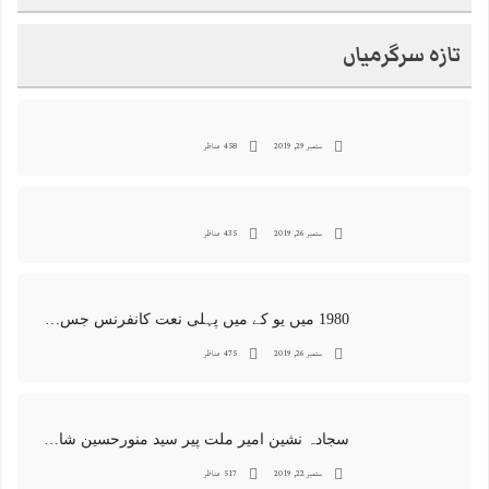
تازہ سرگرمیاں
ستمبر 29, 2019
458 مناظر
ستمبر 26, 2019
435 مناظر
1980 میں یو کے میں پہلی نعت کانفرنس جس کا اہتمامِ سجادہ نشین و جانشین حضرت امیرِ ملت پیر سید منور حسین شاہ جماعتی صاحب نے کیا اور جس کی آپ نے صدارت بھی فرمائی
ستمبر 26, 2019
475 مناظر
سجادہ نشین امیر ملت پیر سید منورحسین شاہ جماعتی کی خصوصی تصاویر
ستمبر 22, 2019
517 مناظر