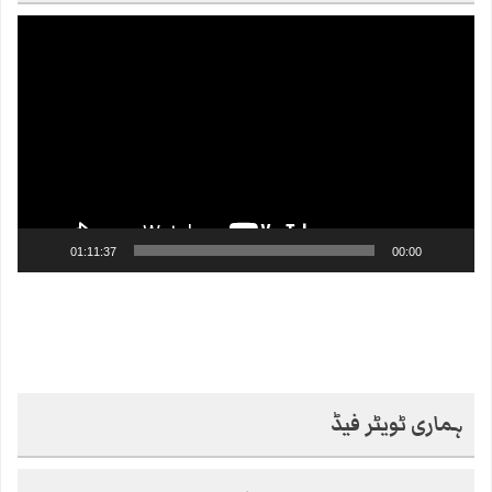
Video
Player
01:11:37
00:00
ہماری ٹویٹر فیڈ