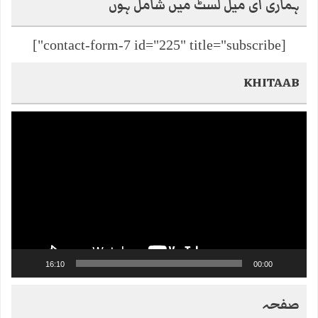
ہماری ای میل لسٹ میں شامل ہوں
[contact-form-7 id="225" title="subscribe"]
KHITAAB
Video
Player
16:10
00:00
صفحہ