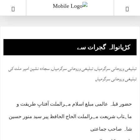
کڑیانوالہ گجرات سے
تبلیغی وروحانی سرگرمیاں
,
تبلیغی وروحانی سرگرمیاں
,
سجادہ نشین امیر ملت کی
تبلیغی وروحانی سرگرمیاں
حضور قبلہ عالمی مبلغ اسلام مہرالملت آفتابِ طریقت و
ماہتاب شریعت مہرالملت الحاج الحافظ پیر سید منور حسین
شاہ صاحب جماعتی