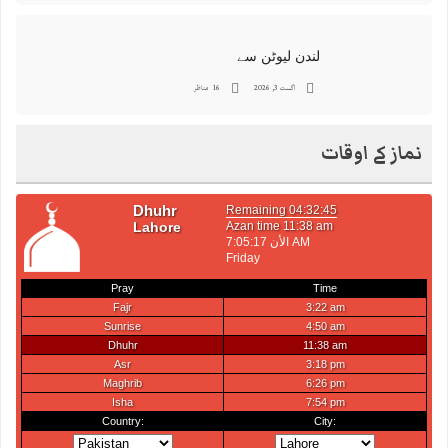
لندن لیوٹن سے
اگست 3, 2026
16 مناظر
نماز کے اوقات