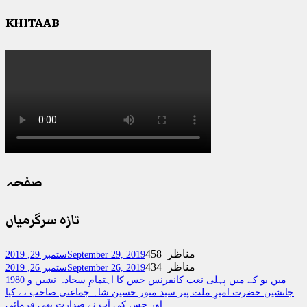
KHITAAB
صفحہ
تازہ سرگرمیاں
458 مناظر
September 29, 2019
ستمبر 29, 2019
434 مناظر
September 26, 2019
ستمبر 26, 2019
1980 میں یو کے میں پہلی نعت کانفرنس جس کا اہتمامِ سجادہ نشین و
جانشین حضرت امیرِ ملت پیر سید منور حسین شاہ جماعتی صاحب نے کیا
اور جس کی آپ نے صدارت بھی فرمائی