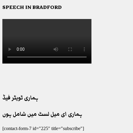
SPEECH IN BRADFORD
ہماری ٹویٹر فیڈ
ہماری ای میل لسٹ میں شامل ہوں
[contact-form-7 id="225" title="subscribe"]