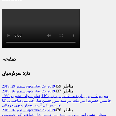
صفحہ
تازہ سرگرمیاں
459 مناظر
September 29, 2019
ستمبر 29, 2019
437 مناظر
September 26, 2019
ستمبر 26, 2019
1980 میں یو کے میں پہلی نعت کانفرنس جس کا اہتمامِ سجادہ نشین و
جانشین حضرت امیرِ ملت پیر سید منور حسین شاہ جماعتی صاحب نے کیا
اور جس کی آپ نے صدارت بھی فرمائی
476 مناظر
September 26, 2019
ستمبر 26, 2019
سجادہ نشین امیر ملت پیر سید منورحسین شاہ جماعتی کی خصوصی