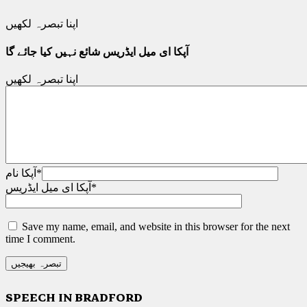
اپنا تبصرہ لکھیں
آپکا ای میل ایڈریس شائع نہیں کیا جائے گا
اپنا تبصرہ لکھیں
*
آپکا نام
*
آپکا ای میل ایڈریس
Save my name, email, and website in this browser for the next
time I comment.
SPEECH IN BRADFORD