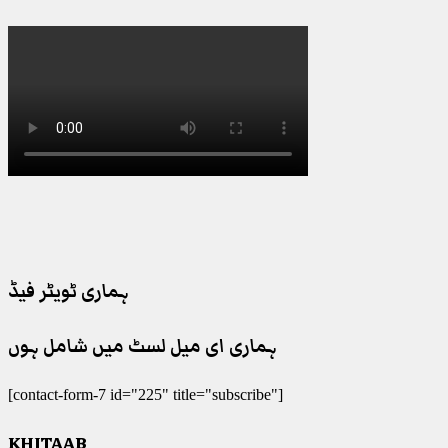
ہماری ٹویٹر فیڈ
ہماری ای میل لسٹ میں شامل ہوں
[contact-form-7 id="225" title="subscribe"]
KHITAAB