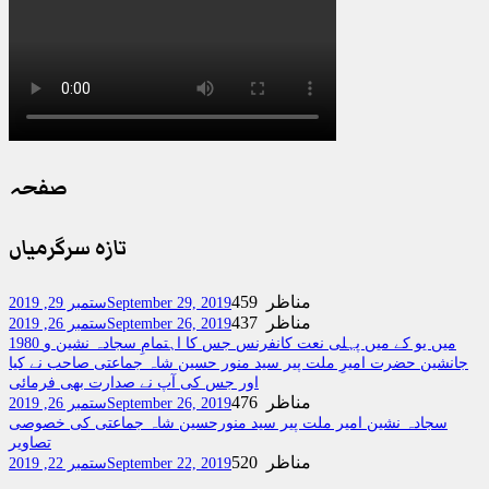
صفحہ
تازہ سرگرمیاں
459 مناظر
September 29, 2019
ستمبر 29, 2019
437 مناظر
September 26, 2019
ستمبر 26, 2019
1980 میں یو کے میں پہلی نعت کانفرنس جس کا اہتمامِ سجادہ نشین و
جانشین حضرت امیرِ ملت پیر سید منور حسین شاہ جماعتی صاحب نے کیا
اور جس کی آپ نے صدارت بھی فرمائی
476 مناظر
September 26, 2019
ستمبر 26, 2019
سجادہ نشین امیر ملت پیر سید منورحسین شاہ جماعتی کی خصوصی
تصاویر
520 مناظر
September 22, 2019
ستمبر 22, 2019