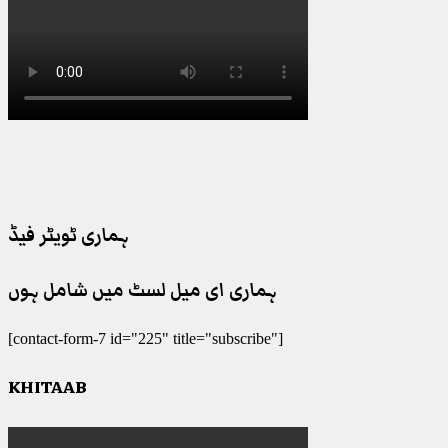
ہماری ٹویٹر فیڈ
ہماری ای میل لسٹ میں شامل ہوں
[contact-form-7 id="225" title="subscribe"]
KHITAAB