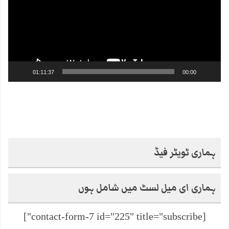
01:11:37
00:00
ہماری ٹویٹر فیڈ
ہماری ای میل لسٹ میں شامل ہوں
[contact-form-7 id="225" title="subscribe"]