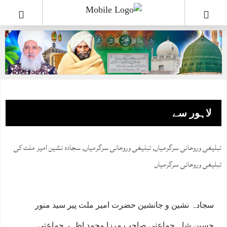
لاہور سے
تبلیغی وروحانی سرگرمیاں
,
تبلیغی وروحانی سرگرمیاں
,
سجادہ نشین امیر ملت کی
تبلیغی وروحانی سرگرمیاں
سجادہ نشین و جانشین حضرت امیر ملت پیر سید منور
حسین شاہ جماعتی صاحب مرزا محمد اظہر جماعتی