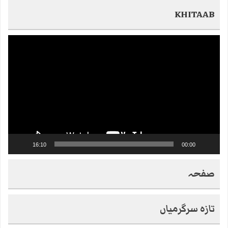
KHITAAB
Video
Player
16:10
00:00
صفحہ
تازہ سرگرمیاں