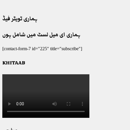
ہماری ٹویٹر فیڈ
ہماری ای میل لسٹ میں شامل ہوں
[contact-form-7 id="225" title="subscribe"]
KHITAAB