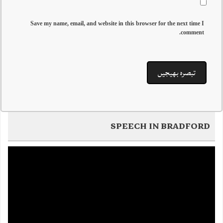
Save my name, email, and website in this browser for the next time I
comment.
SPEECH IN BRADFORD
Video
Player