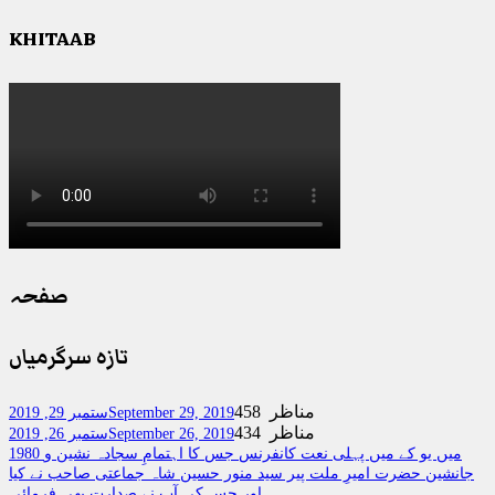
KHITAAB
صفحہ
تازہ سرگرمیاں
458 مناظر
September 29, 2019
ستمبر 29, 2019
434 مناظر
September 26, 2019
ستمبر 26, 2019
1980 میں یو کے میں پہلی نعت کانفرنس جس کا اہتمامِ سجادہ نشین و
جانشین حضرت امیرِ ملت پیر سید منور حسین شاہ جماعتی صاحب نے کیا
اور جس کی آپ نے صدارت بھی فرمائی