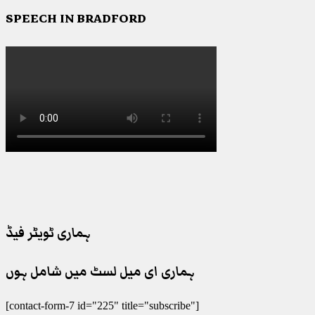
SPEECH IN BRADFORD
ہماری ٹویٹر فیڈ
ہماری ای میل لسٹ میں شامل ہوں
[contact-form-7 id="225" title="subscribe"]