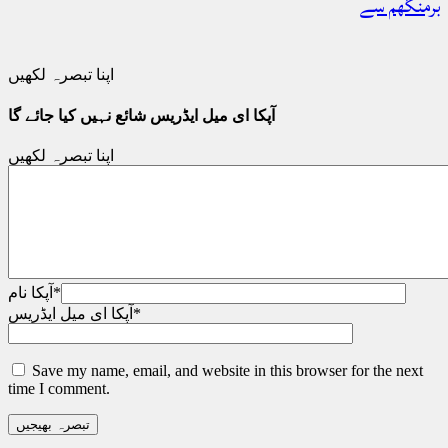
برمنگھم سے
اپنا تبصرہ لکھیں
آپکا ای میل ایڈریس شائع نہیں کیا جائے گا
اپنا تبصرہ لکھیں
*
آپکا نام
*
آپکا ای میل ایڈریس
Save my name, email, and website in this browser for the next
time I comment.