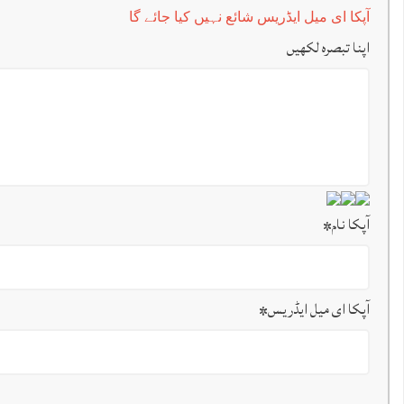
آپکا ای میل ایڈریس شائع نہیں کیا جائے گا
اپنا تبصرہ لکھیں
آپکا نام
*
آپکا ای میل ایڈریس
*