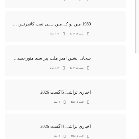
1980 میں یو کے میں پہلی نعت کانفرنس جس کا اہتمامِ سجادہ نشین و جانشین حضرت امیرِ ملت پیر سید منور حسین شاہ جماعتی صاحب نے کیا اور جس کی آپ نے صدارت بھی فرمائی
ستمبر 26, 2019
475 مناظر
سجادہ نشین امیر ملت پیر سید منورحسین شاہ جماعتی کی خصوصی تصاویر
ستمبر 22, 2019
517 مناظر
اخباری تراشے۔5اگست 2026
اگست 5, 2026
0 منظر
اخباری تراشے۔4اگست 2026
اگست 4, 2026
0 منظر