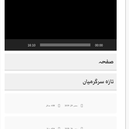
16:10
00:00
صفحہ
تازہ سرگرمیاں
ستمبر 29, 2019
458 مناظر
ستمبر 26, 2019
434 مناظر