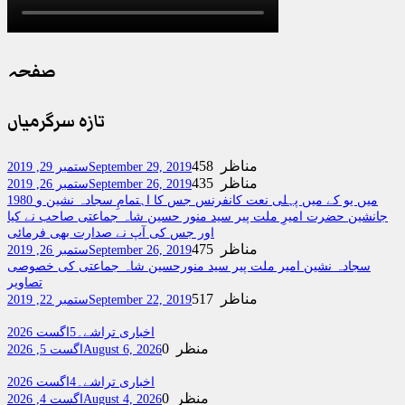
صفحہ
تازہ سرگرمیاں
458 مناظر
September 29, 2019
ستمبر 29, 2019
435 مناظر
September 26, 2019
ستمبر 26, 2019
1980 میں یو کے میں پہلی نعت کانفرنس جس کا اہتمامِ سجادہ نشین و
جانشین حضرت امیرِ ملت پیر سید منور حسین شاہ جماعتی صاحب نے کیا
اور جس کی آپ نے صدارت بھی فرمائی
475 مناظر
September 26, 2019
ستمبر 26, 2019
سجادہ نشین امیر ملت پیر سید منورحسین شاہ جماعتی کی خصوصی
تصاویر
517 مناظر
September 22, 2019
ستمبر 22, 2019
اخباری تراشے۔5اگست 2026
0 منظر
August 6, 2026
اگست 5, 2026
اخباری تراشے۔4اگست 2026
0 منظر
August 4, 2026
اگست 4, 2026