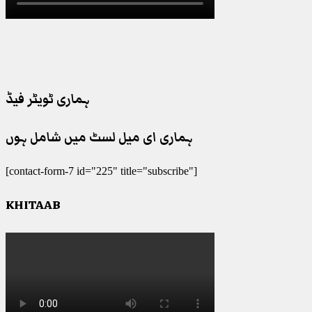
ہماری ٹویٹر فیڈ
ہماری ای میل لسٹ میں شامل ہوں
[contact-form-7 id="225" title="subscribe"]
KHITAAB