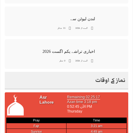
لندن لیوٹن سے
اگست 3, 2026
15 مناظر
اخباری تراشے یکم اگست 2026
اگست 3, 2026
0 منظر
نماز کے اوقات