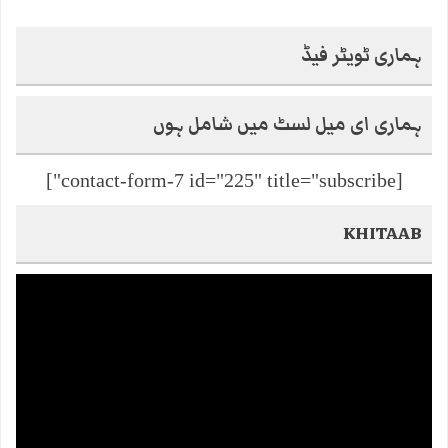
ہماری ٹویٹر فیڈ
ہماری ای میل لسٹ میں شامل ہوں
[contact-form-7 id="225" title="subscribe"]
KHITAAB
Video
Player