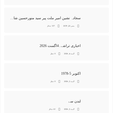
سجادہ نشین امیر ملت پیر سید منورحسین شاہ جماعتی کی خصوصی تصاویر
ستمبر 22, 2019
517 مناظر
اخباری تراشے۔4اگست 2026
اگست 4, 2026
0 منظر
اکتوبر 5-1978
اگست 3, 2026
0 منظر
لندن سے
اگست 3, 2026
63 مناظر