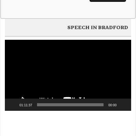
SPEECH IN BRADFORD
Video
Player
01:11:37
00:00