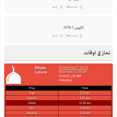
اگست 4, 2026
0 منظر
اکتوبر 5-1978
اگست 3, 2026
0 منظر
نماز کے اوقات