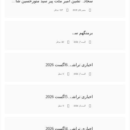
سجادہ نشین امیر ملت پیر سید منورحسین شاہ جماعتی کی خصوصی تصاویر
ستمبر 22, 2019
517 مناظر
برمنگھم سے
اگست 7, 2026
40 مناظر
اخباری تراشے۔6اگست 2026
اگست 7, 2026
0 منظر
اخباری تراشے۔5اگست 2026
اگست 5, 2026
0 منظر
اخباری تراشے۔4اگست 2026