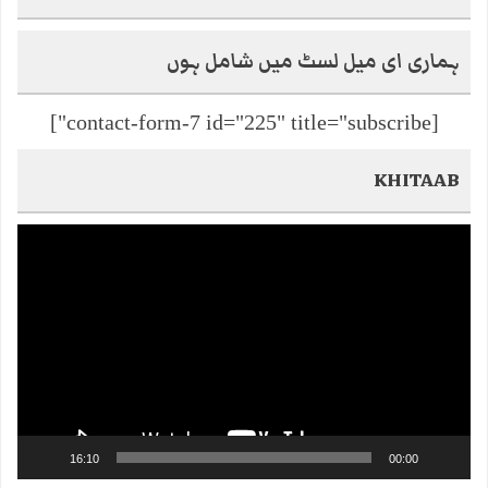
ہماری ای میل لسٹ میں شامل ہوں
[contact-form-7 id="225" title="subscribe"]
KHITAAB
Video
Player
16:10
00:00