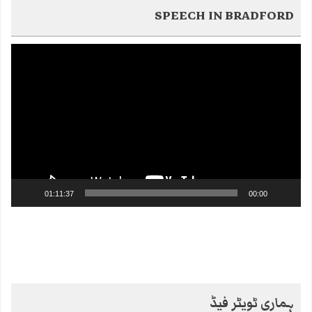
SPEECH IN BRADFORD
Video
Player
01:11:37
00:00
ہماری ٹویٹر فیڈ