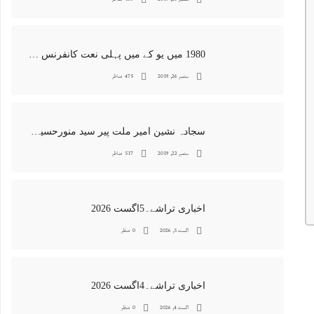
1980 میں یو کے میں پہلی نعت کانفرنس جس کا اہتمامِ سجادہ نشین و جانشین حضرت امیرِ ملت پیر سید منور حسین شاہ جماعتی صاحب نے کیا اور جس کی آپ نے صدارت بھی فرمائی
ستمبر 26, 2019
475 مناظر
سجادہ نشین امیر ملت پیر سید منورحسین شاہ جماعتی کی خصوصی تصاویر
ستمبر 22, 2019
517 مناظر
اخباری تراشے۔5اگست 2026
اگست 5, 2026
0 منظر
اخباری تراشے۔4اگست 2026
اگست 4, 2026
0 منظر