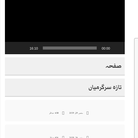
16:10
00:00
صفحہ
تازہ سرگرمیاں
ستمبر 29, 2019
458 مناظر
ستمبر 26, 2019
436 مناظر