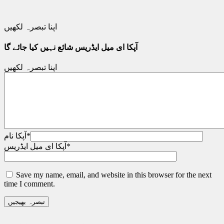
اپنا تبصرہ لکھیں
آپکا ای میل ایڈریس شائع نہیں کیا جائے گا
اپنا تبصرہ لکھیں
*
آپکا نام
*
آپکا ای میل ایڈریس
Save my name, email, and website in this browser for the next
time I comment.