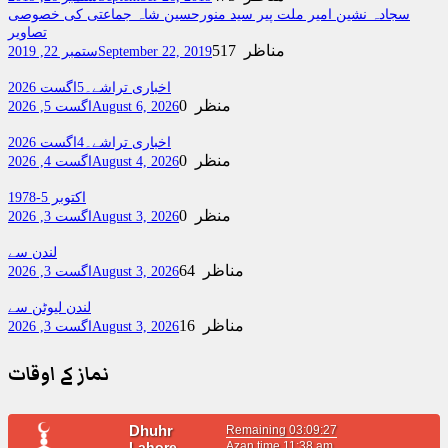
سجادہ نشین امیر ملت پیر سید منورحسین شاہ جماعتی کی خصوصی
تصاویر
517 مناظر
September 22, 2019
ستمبر 22, 2019
اخباری تراشے۔5اگست 2026
0 منظر
August 6, 2026
اگست 5, 2026
اخباری تراشے۔4اگست 2026
0 منظر
August 4, 2026
اگست 4, 2026
اکتوبر 5-1978
0 منظر
August 3, 2026
اگست 3, 2026
لندن سے
64 مناظر
August 3, 2026
اگست 3, 2026
لندن لیوٹن سے
16 مناظر
August 3, 2026
اگست 3, 2026
نماز کے اوقات