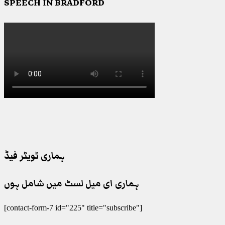
SPEECH IN BRADFORD
ہماری ٹویٹر فیڈ
ہماری ای میل لسٹ میں شامل ہوں
[contact-form-7 id="225" title="subscribe"]