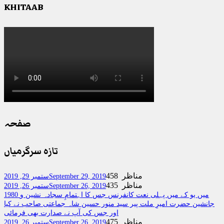
KHITAAB
صفحہ
تازہ سرگرمیاں
458 مناظر
September 29, 2019
ستمبر 29, 2019
435 مناظر
September 26, 2019
ستمبر 26, 2019
1980 میں یو کے میں پہلی نعت کانفرنس جس کا اہتمامِ سجادہ نشین و
جانشین حضرت امیرِ ملت پیر سید منور حسین شاہ جماعتی صاحب نے کیا
اور جس کی آپ نے صدارت بھی فرمائی
475 مناظر
September 26, 2019
ستمبر 26, 2019