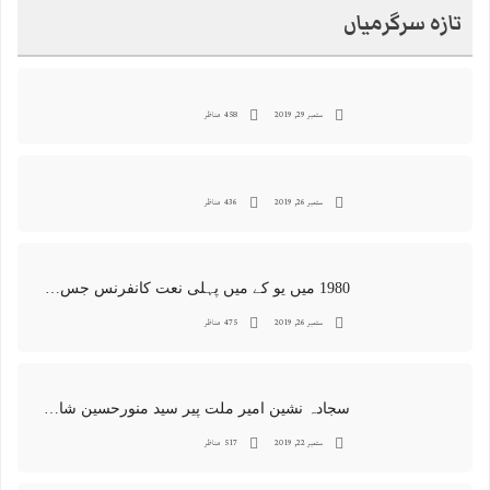
تازہ سرگرمیاں
ستمبر 29, 2019
458 مناظر
ستمبر 26, 2019
436 مناظر
1980 میں یو کے میں پہلی نعت کانفرنس جس کا اہتمامِ سجادہ نشین و جانشین حضرت امیرِ ملت پیر سید منور حسین شاہ جماعتی صاحب نے کیا اور جس کی آپ نے صدارت بھی فرمائی
ستمبر 26, 2019
475 مناظر
سجادہ نشین امیر ملت پیر سید منورحسین شاہ جماعتی کی خصوصی تصاویر
ستمبر 22, 2019
517 مناظر