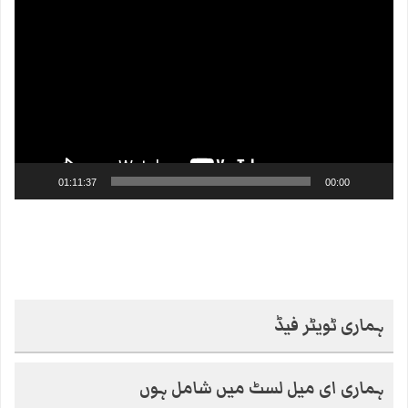
Player
01:11:37
00:00
ہماری ٹویٹر فیڈ
ہماری ای میل لسٹ میں شامل ہوں