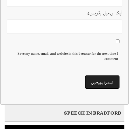
آپکا ای میل ایڈریس
*
Save my name, email, and website in this browser for the next time I
comment.
SPEECH IN BRADFORD
Video