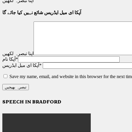
اپنا تبصرہ لکھیں
آپکا ای میل ایڈریس شائع نہیں کیا جائے گا
اپنا تبصرہ لکھیں
*
آپکا نام
*
آپکا ای میل ایڈریس
Save my name, email, and website in this browser for the next ti
SPEECH IN BRADFORD