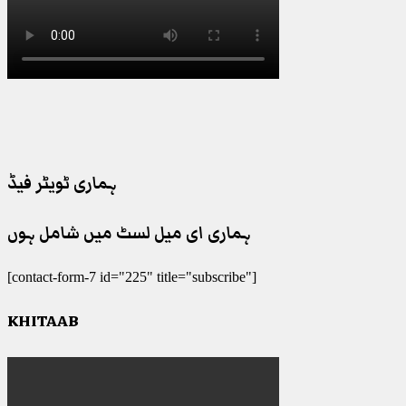
ہماری ٹویٹر فیڈ
ہماری ای میل لسٹ میں شامل ہوں
[contact-form-7 id="225" title="subscribe"]
KHITAAB