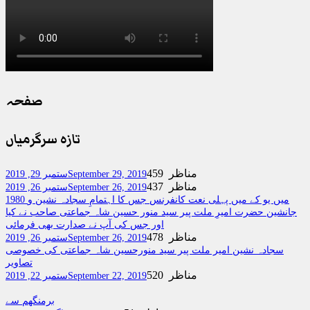
صفحہ
تازہ سرگرمیاں
459 مناظر
September 29, 2019
ستمبر 29, 2019
437 مناظر
September 26, 2019
ستمبر 26, 2019
1980 میں یو کے میں پہلی نعت کانفرنس جس کا اہتمامِ سجادہ نشین و
جانشین حضرت امیرِ ملت پیر سید منور حسین شاہ جماعتی صاحب نے کیا
اور جس کی آپ نے صدارت بھی فرمائی
478 مناظر
September 26, 2019
ستمبر 26, 2019
سجادہ نشین امیر ملت پیر سید منورحسین شاہ جماعتی کی خصوصی
تصاویر
520 مناظر
September 22, 2019
ستمبر 22, 2019
برمنگھم سے