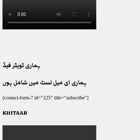
ہماری ٹویٹر فیڈ
ہماری ای میل لسٹ میں شامل ہوں
[contact-form-7 id="225" title="subscribe"]
KHITAAB