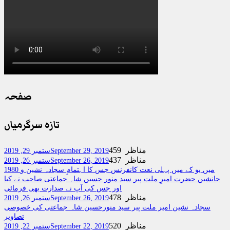
صفحہ
تازہ سرگرمیاں
459 مناظر
September 29, 2019
ستمبر 29, 2019
437 مناظر
September 26, 2019
ستمبر 26, 2019
1980 میں یو کے میں پہلی نعت کانفرنس جس کا اہتمامِ سجادہ نشین و
جانشین حضرت امیرِ ملت پیر سید منور حسین شاہ جماعتی صاحب نے کیا
اور جس کی آپ نے صدارت بھی فرمائی
478 مناظر
September 26, 2019
ستمبر 26, 2019
سجادہ نشین امیر ملت پیر سید منورحسین شاہ جماعتی کی خصوصی
تصاویر
520 مناظر
September 22, 2019
ستمبر 22, 2019