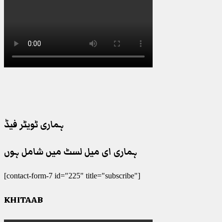
ہماری ٹویٹر فیڈ
ہماری ای میل لسٹ میں شامل ہوں
[contact-form-7 id="225" title="subscribe"]
KHITAAB