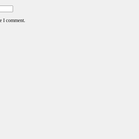
me I comment.